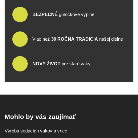
BEZPEČNÉ
guľôčkové výplne
Viac než
30 ROČNÁ TRADICIA
našej dielne
NOVÝ ŽIVOT
pre staré vaky
Mohlo by vás zaujímať
Výroba sedacích vakov a vriec