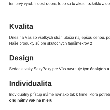
ten prvý vyrobili dosť dobre, lebo sa to akosi rozkríklo a 
Kvalita
Dnes na Vás zo všetkých strán útočia najlepšou cenou, p
Naše produkty sú pre skutočných fajnšmekrov :)
Design
Sedacie vaky SakyPaky pre Vás navrhuje tým
českých a
Individualita
Indviduálny prístup máme rovnako tak k firme, ktorá potre
originálny vak na mieru
.