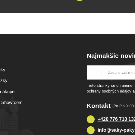
Najmäkšie novi
aky
ázky
Tieto stránky sú chránené
 nákupe
ochrany osobných údajov
a Showroom
Kontakt
(Po-Pia 9: 00-
+420 776 710 13
info@saky-paky