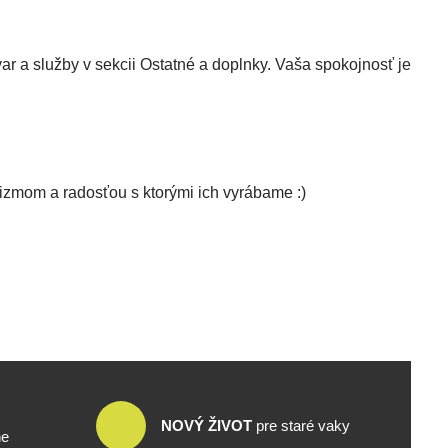
a služby v sekcii Ostatné a doplnky. Vaša spokojnosť je
izmom a radosťou s ktorými ich vyrábame :)
NOVÝ ŽIVOT
pre staré vaky
ne