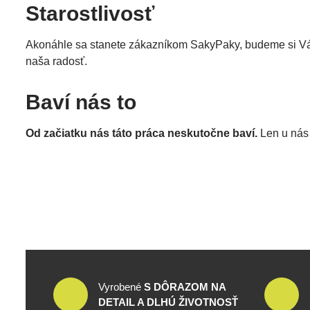
Starostlivosť
Akonáhle sa stanete zákazníkom SakyPaky, budeme si Vás
naša radosť.
Baví nás to
Od začiatku nás táto práca neskutočne baví.
Len u nás 
Vyrobené
S DÔRAZOM NA
DETAIL A DLHÚ ŽIVOTNOSŤ