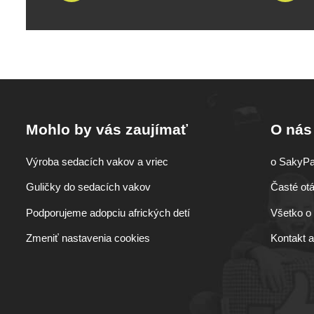
Mohlo by vás zaujímať
O nás
Výroba sedacích vakov a vriec
o SakyP
Guličky do sedacích vakov
Časté ot
Podporujeme adopciu afrických detí
Všetko o
Zmeniť nastavenia cookies
Kontakt 