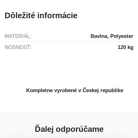
Dôležité informácie
MATERIÁL:
Bavlna, Polyester
NOSNOSŤ:
120 kg
Kompletne vyrobené v Českej republike
Ďalej odporúčame