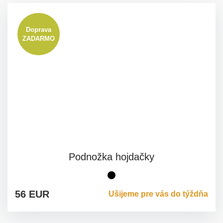
Doprava
ZADARMO
Podnožka hojdačky
čierna
56 EUR
Ušijeme pre vás do týždňa