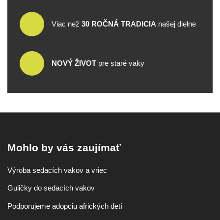
Viac než
30 ROČNÁ TRADICIA
našej dielne
NOVÝ ŽIVOT
pre staré vaky
Mohlo by vás zaujímať
Výroba sedacích vakov a vriec
Guličky do sedacích vakov
Podporujeme adopciu afrických detí