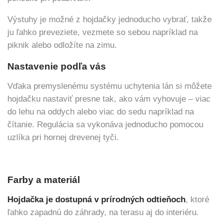
Výstuhy je možné z hojdačky jednoducho vybrať, takže
ju ľahko preveziete, vezmete so sebou napríklad na
piknik alebo odložíte na zimu.
Nastavenie podľa vás
Vďaka premyslenému systému uchytenia lán si môžete
hojdačku nastaviť presne tak, ako vám vyhovuje – viac
do lehu na oddych alebo viac do sedu napríklad na
čítanie. Regulácia sa vykonáva jednoducho pomocou
uzlíka pri hornej drevenej tyči.
Farby a materiál
Hojdačka je dostupná v prírodných odtieňoch
, ktoré
ľahko zapadnú do záhrady, na terasu aj do interiéru.