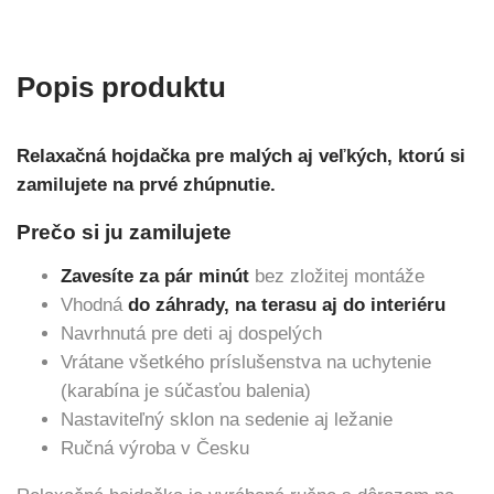
Popis produktu
Relaxačná hojdačka pre malých aj veľkých, ktorú si
zamilujete na prvé zhúpnutie.
Prečo si ju zamilujete
Zavesíte za pár minút
bez zložitej montáže
Vhodná
do záhrady, na terasu aj do interiéru
Navrhnutá pre deti aj dospelých
Vrátane všetkého príslušenstva na uchytenie
(karabína je súčasťou balenia)
Nastaviteľný sklon na sedenie aj ležanie
Ručná výroba v Česku