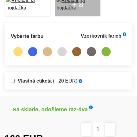
+ 8
Vyberte farbu
Vzorkovník farieb
Vlastná etiketa
(+ 20 EUR)
Na sklade, odošleme raz-dva