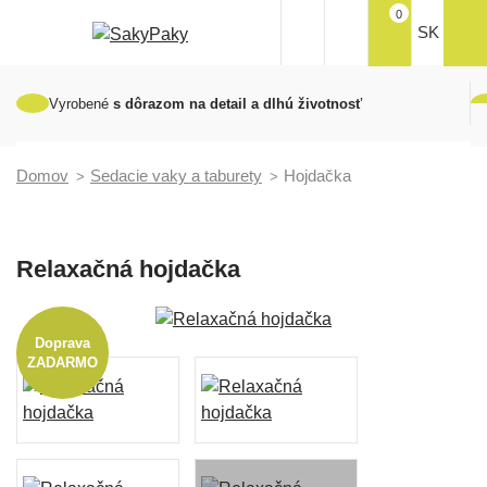
0
SK
Vyrobené
s dôrazom na detail a dlhú životnosť
Domov
Sedacie vaky a taburety
Hojdačka
Relaxačná hojdačka
Doprava
ZADARMO