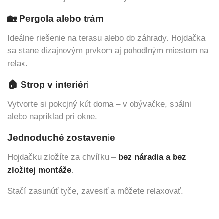
🏡 Pergola alebo trám
Ideálne riešenie na terasu alebo do záhrady. Hojdačka
sa stane dizajnovým prvkom aj pohodlným miestom na
relax.
🏠 Strop v interiéri
Vytvorte si pokojný kút doma – v obývačke, spálni
alebo napríklad pri okne.
Jednoduché zostavenie
Hojdačku zložíte za chvíľku –
bez náradia a bez
zložitej montáže
.
Stačí zasunúť tyče, zavesiť a môžete relaxovať.