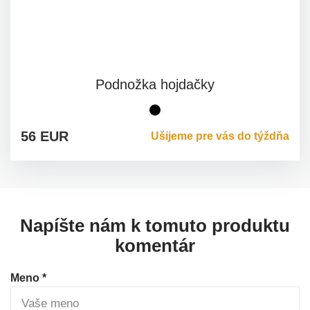
Podnožka hojdačky
čierna
56 EUR
Ušijeme pre vás do týždňa
Napíšte nám k tomuto produktu
komentár
Meno *