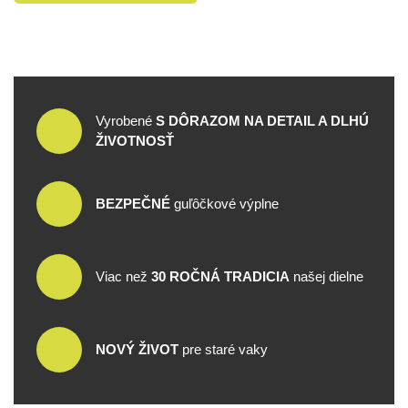
Vyrobené
S DÔRAZOM NA DETAIL A DLHÚ
ŽIVOTNOSŤ
BEZPEČNÉ
guľôčkové výplne
Viac než
30 ROČNÁ TRADICIA
našej dielne
NOVÝ ŽIVOT
pre staré vaky