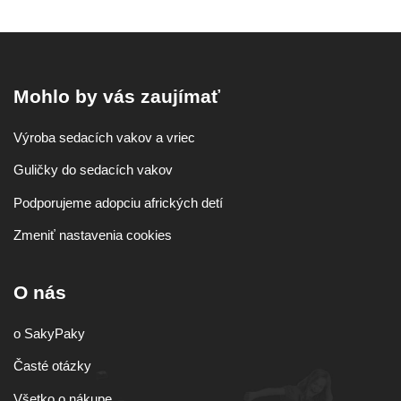
Mohlo by vás zaujímať
Výroba sedacích vakov a vriec
Guličky do sedacích vakov
Podporujeme adopciu afrických detí
Zmeniť nastavenia cookies
O nás
o SakyPaky
Časté otázky
Všetko o nákupe