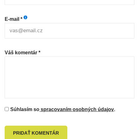
E-mail *
Váš komentár *
Súhlasím so
spracovaním osobných údajov
.
PRIDAŤ KOMENTÁR