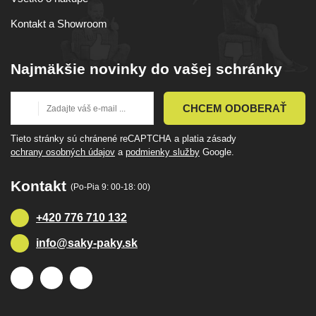
Kontakt a Showroom
Najmäkšie novinky do vašej schránky
CHCEM ODOBERAŤ
Tieto stránky sú chránené reCAPTCHA a platia zásady
ochrany osobných údajov
a
podmienky služby
Google.
Kontakt
(Po-Pia 9: 00-18: 00)
+420 776 710 132
info@saky-paky.sk