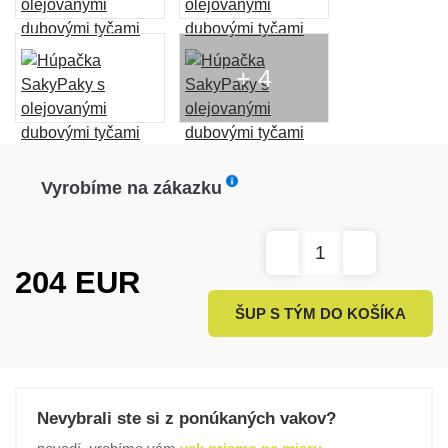
+ 4
Vyrobíme na zákazku
204
EUR
ŠUP S TÝM DO KOŠÍKA
Nevybrali ste si z ponúkaných vakov?