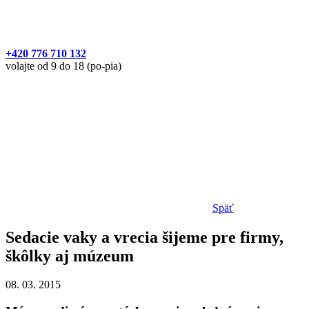
+420 776 710 132
volajte od 9 do 18 (po-pia)
Späť
Sedacie vaky a vrecia šijeme pre firmy,
škôlky aj múzeum
08. 03. 2015