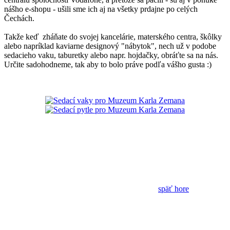
nášho e-shopu - ušili sme ich aj na všetky prdajne po celých
Čechách.
Takže keď zháňate do svojej kancelárie, materského centra, škôlky
alebo napríklad kaviarne designový "nábytok", nech už v podobe
sedacieho vaku, taburetky alebo napr. hojdačky, obráťte sa na nás.
Určite sadohodneme, tak aby to bolo práve podľa vášho gusta :)
späť hore