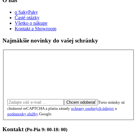
O nás
o SakyPaky
Časté otázky
Všetko o nákupe
Kontakt a Showroom
Najmäkšie novinky do vašej schránky
Chcem odoberať
Tieto stránky sú
chránené reCAPTCHA a platia zásady
ochrany osobných údajov
a
podmienky služby
Google.
Kontakt
(Po-Pia 9: 00-18: 00)