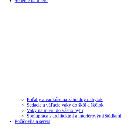
Sedenie na mieru
Poťahy a vankúše na záhradný nábytok
Sedacie a váľacie vaky do škôl a škôlok
Vaky na mieru do vášho bytu
Spolupráca s architektmi a interiérovými štúdiami
Požičovňa a servis