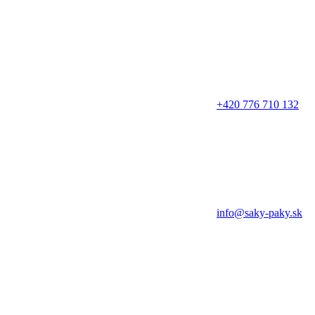
+420 776 710 132
info@saky-paky.sk