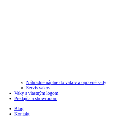
Náhradné náplne do vakov a opravné sady
Servis vakov
Vaky s vlastným logom
Predajňa a showrooom
Blog
Kontakt