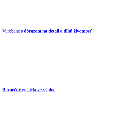
Vyrobené
s dôrazom na detail a dlhú životnosť
Bezpečné
guľôčkové výplne