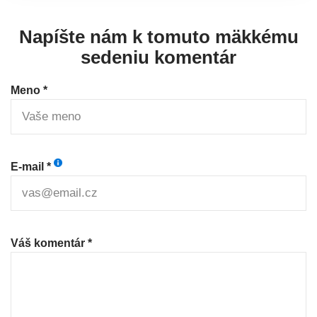
Napíšte nám k tomuto mäkkému
sedeniu komentár
Meno *
E-mail *
Váš komentár *