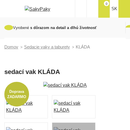
0
SK
Vyrobené
s dôrazom na detail a dlhú životnosť
Domov
Sedacie vaky a taburety
KLÁDA
sedací vak KLÁDA
Doprava
ZADARMO