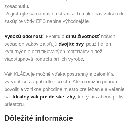
zosadnutiu.
Registrujte sa na našich stránkach a ako náš zákazník
zakúpite vždy EPS náplne výhodnejšie.
Vysokú odolnosť,
kvalitu a
dlhú životnosť
našich
sedacích vakov zaisťujú
dvojité švy,
použitie len
kvalitných a certifikovaných materiálov a tiež
viacstupňová kontrola pri ich výrobe
.
Vak KLÁDA je možné vďaka postranným zalomiť a
vytvoriť si tak pohodlné kreslo. Alebo možno popruh
povoliť a vznikne pohodlné miesto pre ležanie a váľanie
sa.
Ideálny vak pre detské izby
, ktorý nezaberie príliš
priestoru.
Dôležité informácie