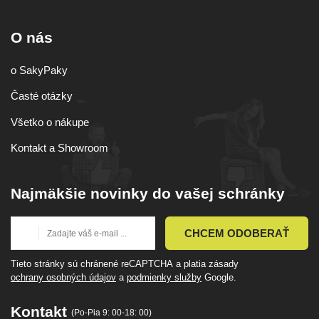
O nás
o SakyPaky
Časté otázky
Všetko o nákupe
Kontakt a Showroom
Najmäkšie novinky do vašej schránky
CHCEM ODOBERAŤ
Tieto stránky sú chránené reCAPTCHA a platia zásady
ochrany osobných údajov
a
podmienky služby
Google.
Kontakt
(Po-Pia 9: 00-18: 00)