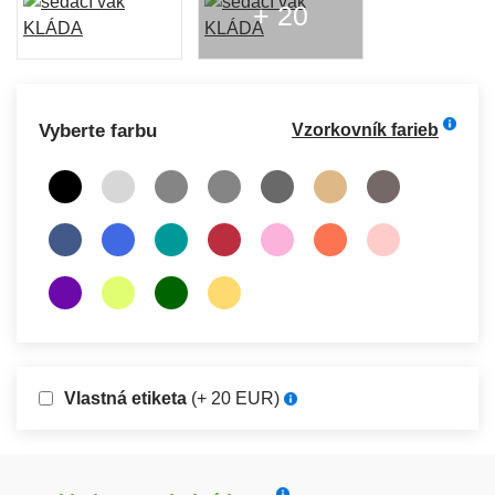
+ 20
Vyberte farbu
Vzorkovník farieb
Vlastná etiketa
(+ 20 EUR)